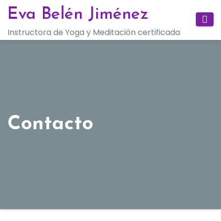
Saltar
Eva Belén Jiménez
al
Instructora de Yoga y Meditación certificada
contenido
Contacto