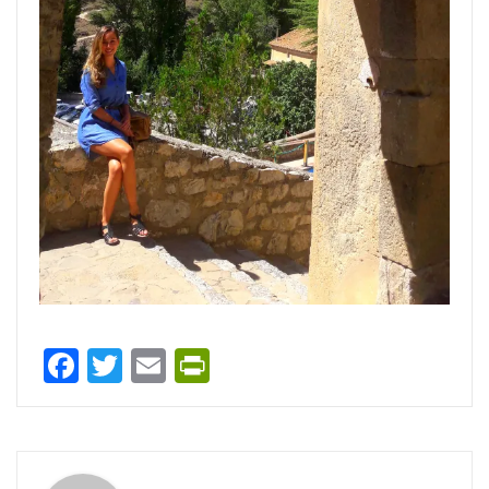
Facebook
Twitter
Email
PrintFriendly