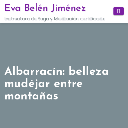
Saltar
Eva Belén Jiménez
al
Instructora de Yoga y Meditación certificada
contenido
Albarracín: belleza
mudéjar entre
montañas