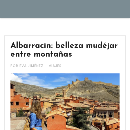
Albarracín: belleza mudéjar
entre montañas
POR EVA JIMÉNEZ
VIAJES