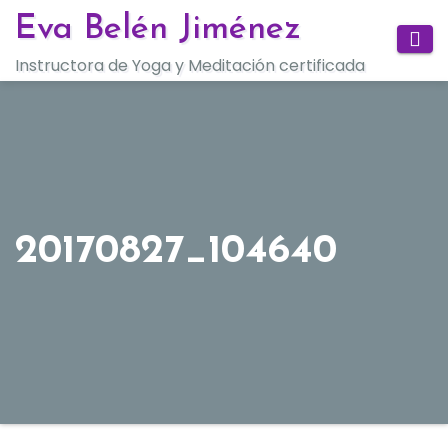
Saltar
Eva Belén Jiménez
al
Instructora de Yoga y Meditación certificada
contenido
20170827_104640