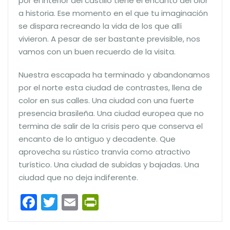
por el interior del castillo tiene el encanto del olor
a historia. Ese momento en el que tu imaginación
se dispara recreando la vida de los que allí
vivieron. A pesar de ser bastante previsible, nos
vamos con un buen recuerdo de la visita.
Nuestra escapada ha terminado y abandonamos
por el norte esta ciudad de contrastes, llena de
color en sus calles. Una ciudad con una fuerte
presencia brasileña. Una ciudad europea que no
termina de salir de la crisis pero que conserva el
encanto de lo antiguo y decadente. Que
aprovecha su rústico tranvía como atractivo
turístico. Una ciudad de subidas y bajadas. Una
ciudad que no deja indiferente.
Facebook
Twitter
Email
PrintFriendly