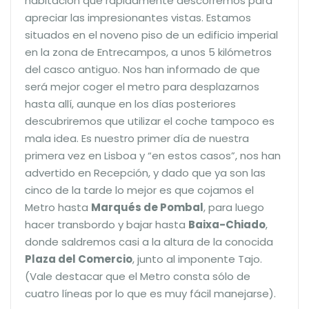
habitación que rápidamente descorremos para
apreciar las impresionantes vistas. Estamos
situados en el noveno piso de un edificio imperial
en la zona de Entrecampos, a unos 5 kilómetros
del casco antiguo. Nos han informado de que
será mejor coger el metro para desplazarnos
hasta allí, aunque en los días posteriores
descubriremos que utilizar el coche tampoco es
mala idea. Es nuestro primer día de nuestra
primera vez en Lisboa y “en estos casos”, nos han
advertido en Recepción, y dado que ya son las
cinco de la tarde lo mejor es que cojamos el
Metro hasta
Marqués de Pombal
, para luego
hacer transbordo y bajar hasta
Baixa-Chiado
,
donde saldremos casi a la altura de la conocida
Plaza del Comercio
, junto al imponente Tajo.
(Vale destacar que el Metro consta sólo de
cuatro líneas por lo que es muy fácil manejarse).