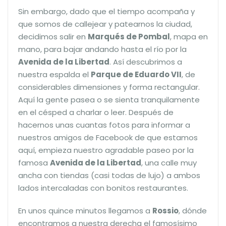
Sin embargo, dado que el tiempo acompaña y
que somos de callejear y patearnos la ciudad,
decidimos salir en
Marqués de Pombal
, mapa en
mano, para bajar andando hasta el río por la
Avenida de la Libertad
. Así descubrimos a
nuestra espalda el
Parque de Eduardo VII
, de
considerables dimensiones y forma rectangular.
Aquí la gente pasea o se sienta tranquilamente
en el césped a charlar o leer. Después de
hacernos unas cuantas fotos para informar a
nuestros amigos de Facebook de que estamos
aquí, empieza nuestro agradable paseo por la
famosa
Avenida de la Libertad
, una calle muy
ancha con tiendas (casi todas de lujo) a ambos
lados intercaladas con bonitos restaurantes.
En unos quince minutos llegamos a
Rossio
, dónde
encontramos a nuestra derecha el famosísimo