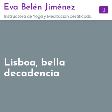
Saltar
Eva Belén Jiménez
al
Instructora de Yoga y Meditación certificada
contenido
Lisboa, bella
decadencia