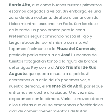
Barrio Alto
, que como buenos turistas primerizos
estamos obligados a visitar. Sin embargo, es una
zona de vida nocturna, ideal para cenar comida
típica mientras escuchas un Fado. Son las siete
de la tarde, un poco pronto para la cena.
Preferimos seguir caminando hasta el Tajo y
luego retroceder por el mismo camino. Así
llegamos finalmente a la
Plaza del Comercio
,
presidida por la estatua de
José I
. Decenas de
turistas fotografían tanto a la figura de bronce
del antiguo Rey como al
Arco Triunfal de Rua
Augusta
, que queda a nuestra espalda. Al
acercarnos a la orilla del río podemos ver, a
nuestra derecha, el
Puente 25 de Abril
, por el que
entramos en coche a la ciudad. Una vez más,
disparamos con la cámara. Varias terrazas atraen
a los turistas que allí se amontonan ofreciéndoles
algo de comer y beber mientras disfrutan