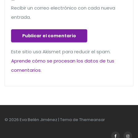
Recibir un correo electrónico con cada nueva
entrada.
Este sitio usa Akismet para reducir el spam.
Aprende cómo se procesan los datos de tus
comentarios
.
© 2026 Eva Belén Jiménez | Tema de
Themeansar