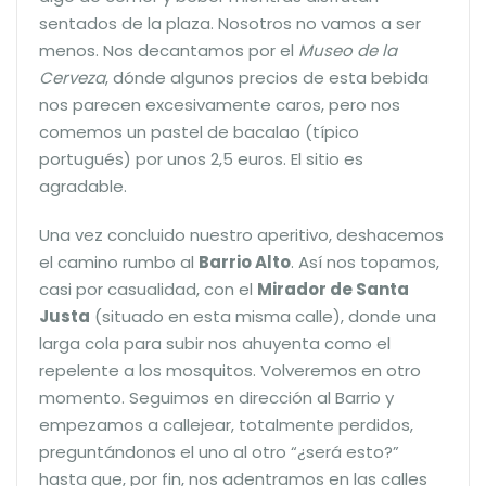
sentados de la plaza. Nosotros no vamos a ser
menos. Nos decantamos por el
Museo de la
Cerveza
, dónde algunos precios de esta bebida
nos parecen excesivamente caros, pero nos
comemos un pastel de bacalao (típico
portugués) por unos 2,5 euros. El sitio es
agradable.
Una vez concluido nuestro aperitivo, deshacemos
el camino rumbo al
Barrio Alto
. Así nos topamos,
casi por casualidad, con el
Mirador de Santa
Justa
(situado en esta misma calle), donde una
larga cola para subir nos ahuyenta como el
repelente a los mosquitos. Volveremos en otro
momento. Seguimos en dirección al Barrio y
empezamos a callejear, totalmente perdidos,
preguntándonos el uno al otro “¿será esto?”
hasta que, por fin, nos adentramos en las calles