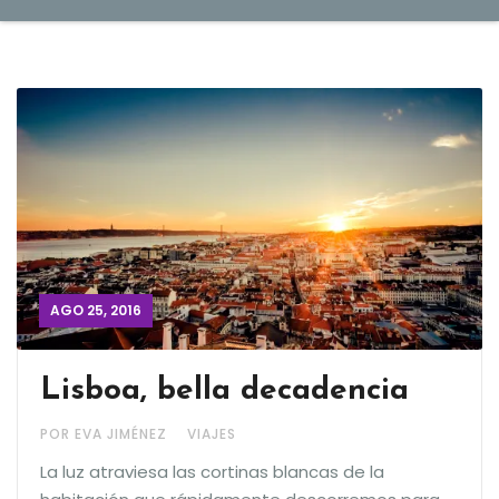
AGO 25, 2016
Lisboa, bella decadencia
POR EVA JIMÉNEZ
VIAJES
La luz atraviesa las cortinas blancas de la