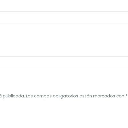
dly
á publicada.
Los campos obligatorios están marcados con
*