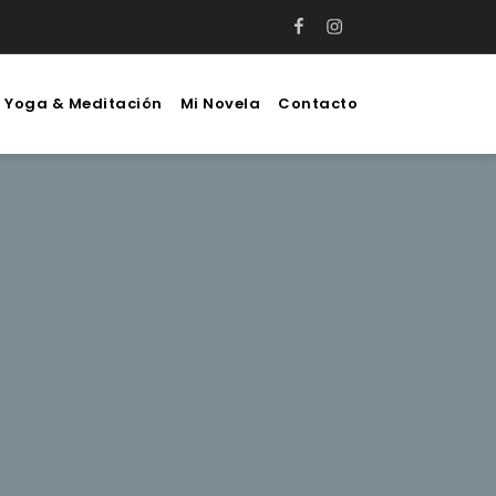
Facebook
Instagram
e Yoga & Meditación
Mi Novela
Contacto