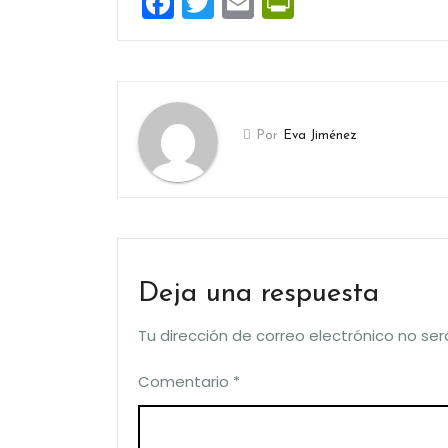
Facebook
Twitter
Email
PrintFrien
Por
Eva Jiménez
Deja una respuesta
Tu dirección de correo electrónico no ser
Comentario
*