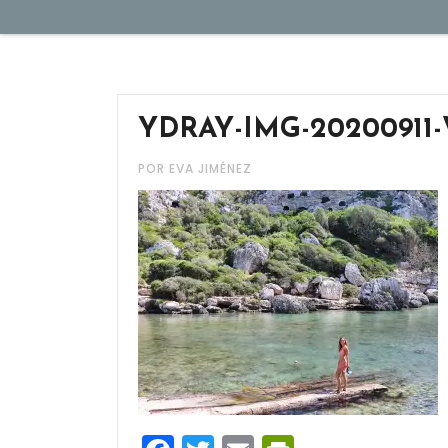
YDRAY-IMG-20200911
POR EVA JIMÉNEZ