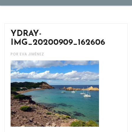
YDRAY-
IMG_20200909_162606
POR EVA JIMÉNEZ