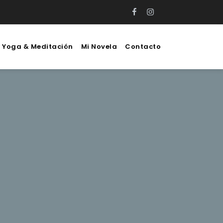
Facebook
Instagram
e Yoga & Meditación
Mi Novela
Contacto