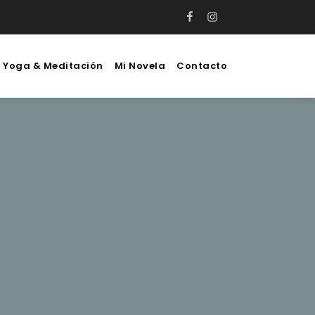
Facebook
Instagram
e Yoga & Meditación
Mi Novela
Contacto