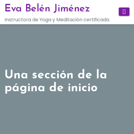
Saltar
Eva Belén Jiménez
al
Instructora de Yoga y Meditación certificada
contenido
Una sección de la
página de inicio