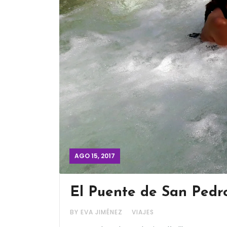
AGO 15, 2017
El Puente de San Pedro
BY EVA JIMÉNEZ
VIAJES