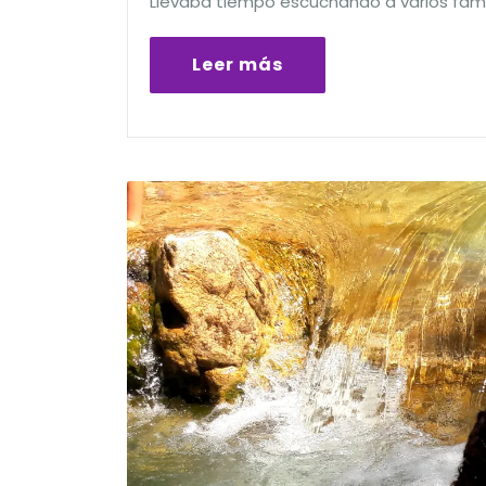
Llevaba tiempo escuchando a varios famil
Leer más