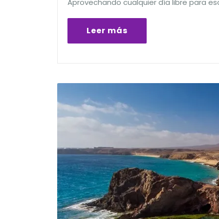
Aprovechando cualquier día libre para es
Leer más