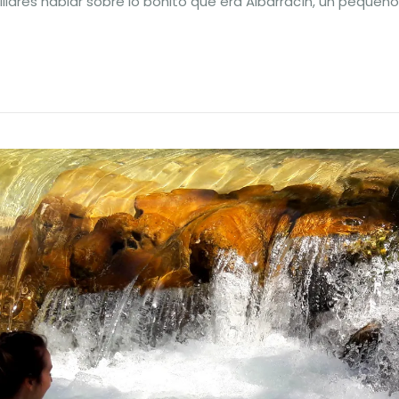
iares hablar sobre lo bonito que era Albarracín, un pequeñ