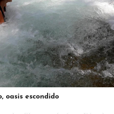
, oasis escondido