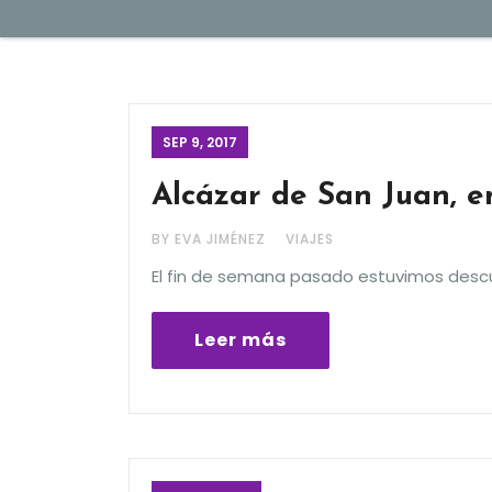
SEP 9, 2017
Alcázar de San Juan, 
BY EVA JIMÉNEZ
VIAJES
El fin de semana pasado estuvimos descu
Leer más