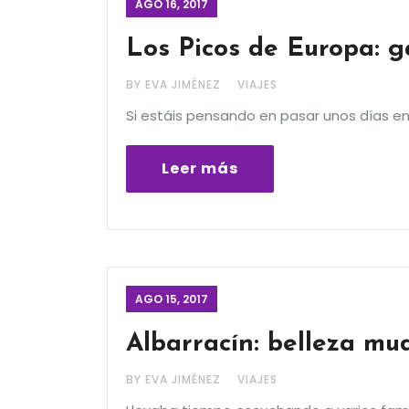
AGO 16, 2017
Los Picos de Europa: 
BY EVA JIMÉNEZ
VIAJES
Si estáis pensando en pasar unos días en
Leer más
AGO 15, 2017
Albarracín: belleza mu
BY EVA JIMÉNEZ
VIAJES