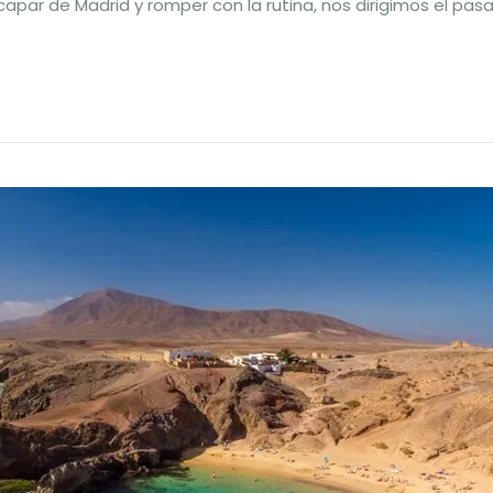
capar de Madrid y romper con la rutina, nos dirigimos el pa