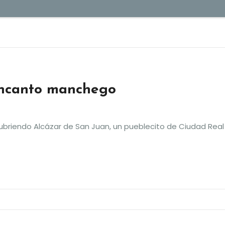
encanto manchego
briendo Alcázar de San Juan, un pueblecito de Ciudad Rea