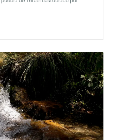
o pueblo de Teruel custodiado por