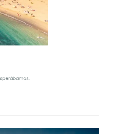
 esperábamos,