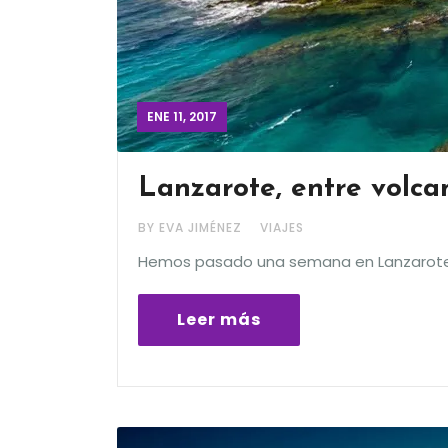
ENE 11, 2017
Lanzarote, entre volca
BY EVA JIMÉNEZ
VIAJES
Hemos pasado una semana en Lanzarote 
Leer más